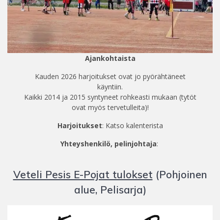
Ajankohtaista
Kauden 2026 harjoitukset ovat jo pyörähtäneet
käyntiin.
Kaikki 2014 ja 2015 syntyneet rohkeasti mukaan (tytöt
ovat myös tervetulleita)!
Harjoitukset
: Katso kalenterista
Yhteyshenkilö, pelinjohtaja
:
Veteli Pesis E-Pojat tulokset
(Pohjoinen
alue, Pelisarja)