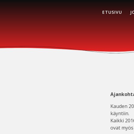
ETUSIVU
J
Ajankoht
Kauden 202
käyntiin.
Kaikki 201
ovat myös 