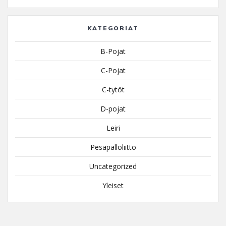
KATEGORIAT
B-Pojat
C-Pojat
C-tytöt
D-pojat
Leiri
Pesäpalloliitto
Uncategorized
Yleiset