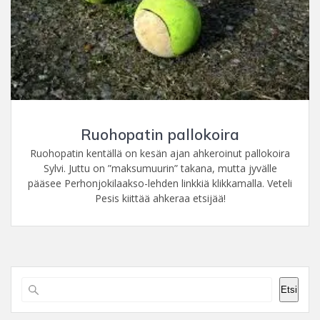
Ruohopatin pallokoira
Ruohopatin kentällä on kesän ajan ahkeroinut pallokoira
Sylvi. Juttu on ”maksumuurin” takana, mutta jyvälle
pääsee Perhonjokilaakso-lehden linkkiä klikkamalla. Veteli
Pesis kiittää ahkeraa etsijää!
Etsi