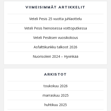
VIIMEISIMMÄT ARTIKKELIT
Veteli Pesis 25 vuotta juhlaottelu
Veteli Pesis hienoisessa voittoputkessa
Veteli Pesiksen vuosikokous
Asfalttikunkku talkoot 2026
Nuorisoleiri 2024 – Hyvinkää
ARKISTOT
toukokuu 2026
marraskuu 2025
huhtikuu 2025