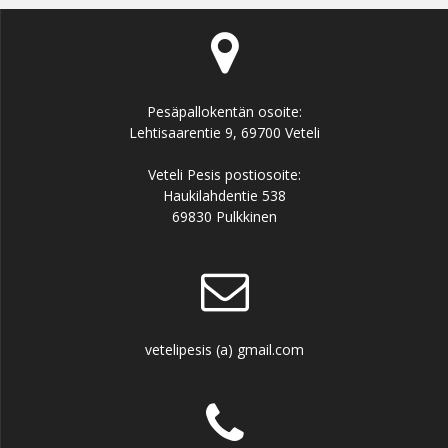
Pesäpallokentän osoite:
Lehtisaarentie 9, 69700 Veteli
Veteli Pesis postiosoite:
Haukilahdentie 538
69830 Pulkkinen
vetelipesis (a) gmail.com