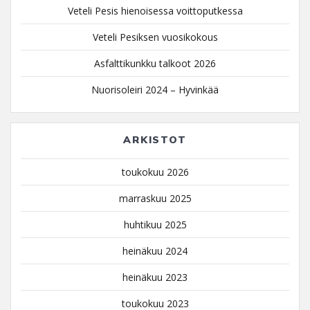
Veteli Pesis hienoisessa voittoputkessa
Veteli Pesiksen vuosikokous
Asfalttikunkku talkoot 2026
Nuorisoleiri 2024 – Hyvinkää
ARKISTOT
toukokuu 2026
marraskuu 2025
huhtikuu 2025
heinäkuu 2024
heinäkuu 2023
toukokuu 2023