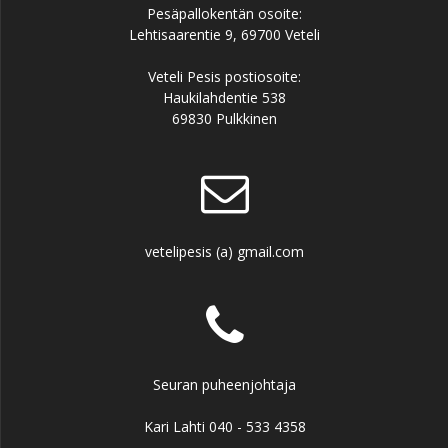
Pesäpallokentän osoite:
Lehtisaarentie 9, 69700 Veteli
Veteli Pesis postiosoite:
Haukilahdentie 538
69830 Pulkkinen
vetelipesis (a) gmail.com
Seuran puheenjohtaja
Kari Lahti 040 - 533 4358