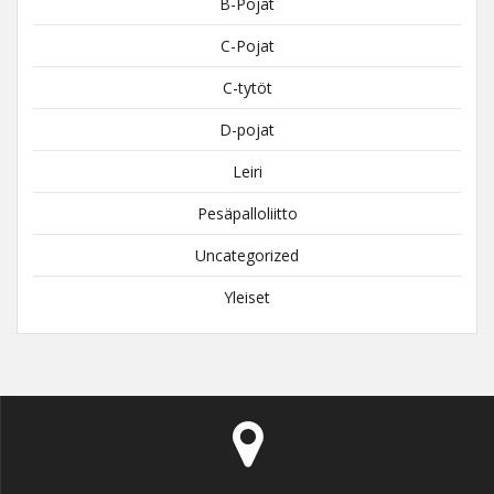
B-Pojat
C-Pojat
C-tytöt
D-pojat
Leiri
Pesäpalloliitto
Uncategorized
Yleiset