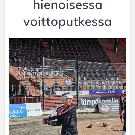
hienoisessa
voittoputkessa